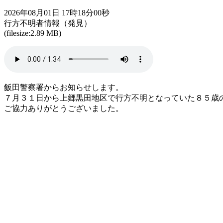
2026年08月01日 17時18分00秒
行方不明者情報（発見）
(filesize:2.89 MB)
飯田警察署からお知らせします。
７月３１日から上郷黒田地区で行方不明となっていた８５歳
ご協力ありがとうございました。